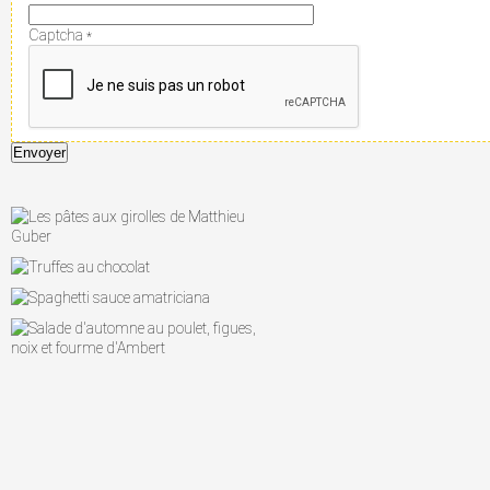
Captcha
*
Envoyer