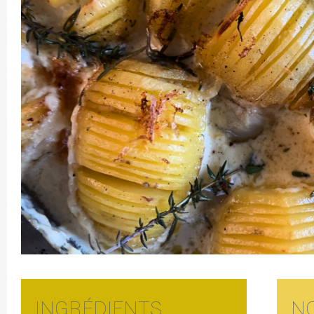
INGRÉDIENTS
N