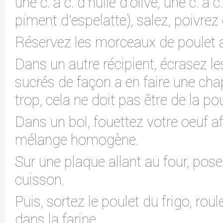
une c. à c. d'huile d'olive, une c. à 
piment d'espelatte), salez, poivre
Réservez les morceaux de poulet a
Dans un autre récipient, écrasez l
sucrés de façon a en faire une cha
trop, cela ne doit pas être de la pou
Dans un bol, fouettez votre oeuf af
mélange homogène.
Sur une plaque allant au four, pose
cuisson.
Puis, sortez le poulet du frigo, r
dans la farine.