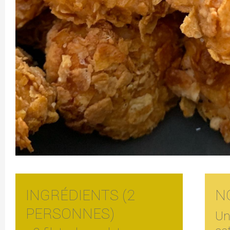
INGRÉDIENTS (2
N
PERSONNES)
Un