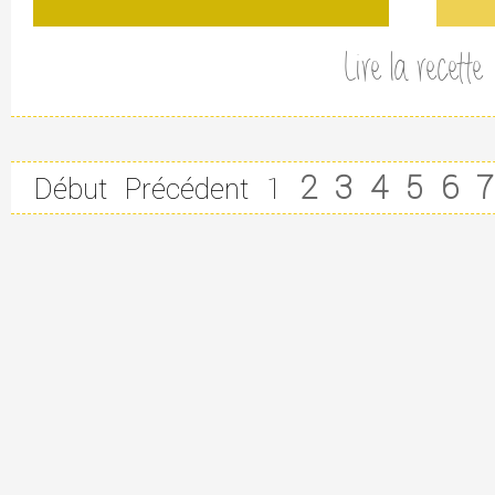
Lire la recette
2
3
4
5
6
7
Début
Précédent
1