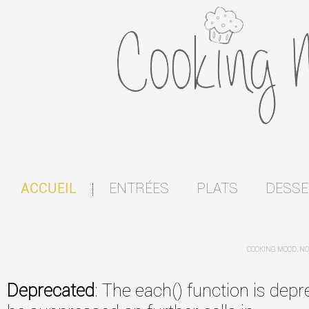
ENTRÉES
PLATS
DESSE
ACCUEIL
|
COOKING MOOD, NO
Deprecated
: The each() function is dep