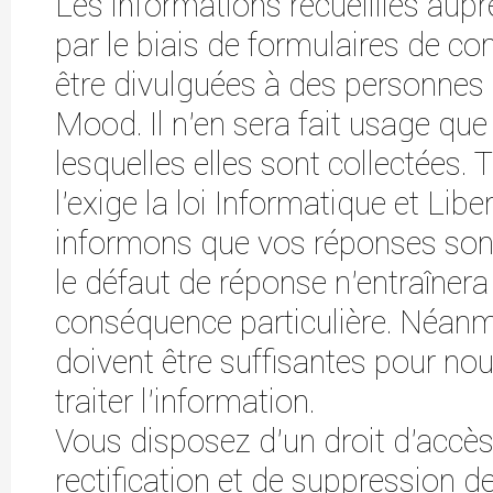
Les informations recueillies aup
par le biais de formulaires de co
être divulguées à des personnes
Mood. Il n'en sera fait usage que
lesquelles elles sont collectées. T
l’exige la loi Informatique et Lib
informons que vos réponses sont
le défaut de réponse n’entraîner
conséquence particulière. Néan
doivent être suffisantes pour no
traiter l’information.
Vous disposez d'un droit d'accès
rectification et de suppression 