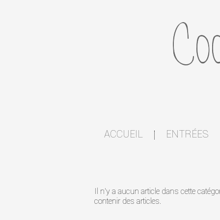
ACCUEIL
ENTRÉES
|
Il n'y a aucun article dans cette catég
contenir des articles.