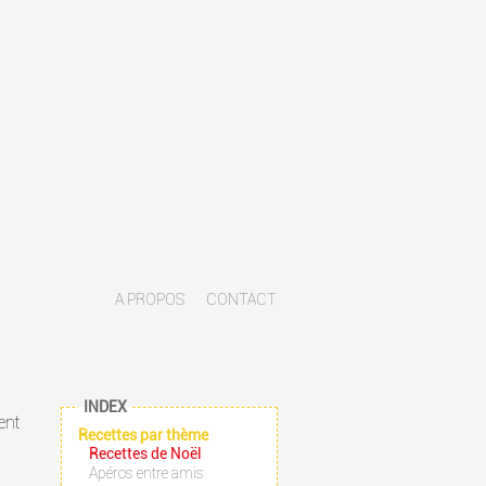
A PROPOS
CONTACT
INDEX
ent
Recettes par thème
Recettes de Noël
Apéros entre amis