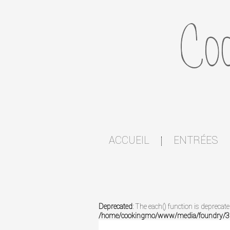
ACCUEIL
ENTRÉES
|
Deprecated
: The each() function is deprecat
/home/cookingmo/www/media/foundry/3.1