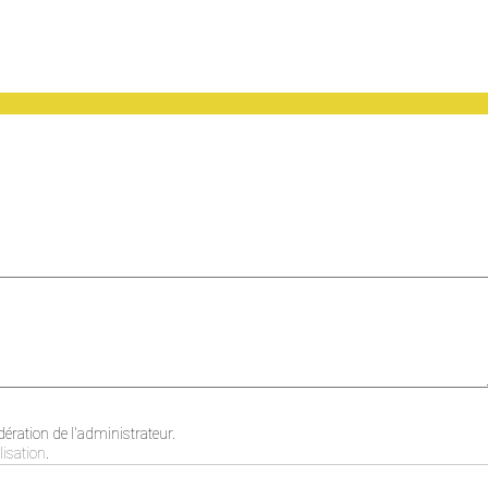
ration de l'administrateur.
lisation
.