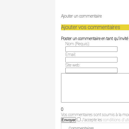
Ajouter un commentaire
Ajouter vos commentaires
Poster un commentaire en tant qu'invité
Nom (Requis):
Email:
Site web:
0
Vos commentaires sont soumis à la modé
J'accepte les
conditions d'uti
Envoyer
Commentaires