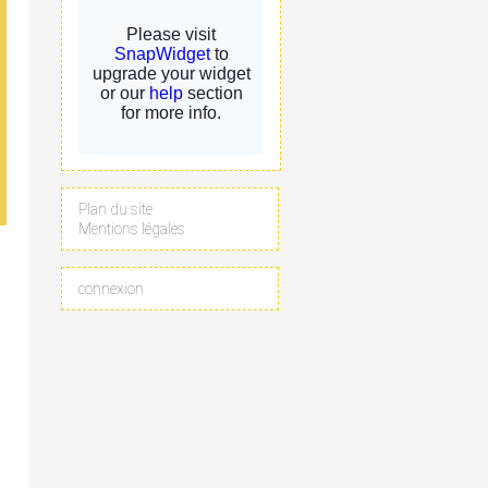
Plan du site
Mentions légales
connexion