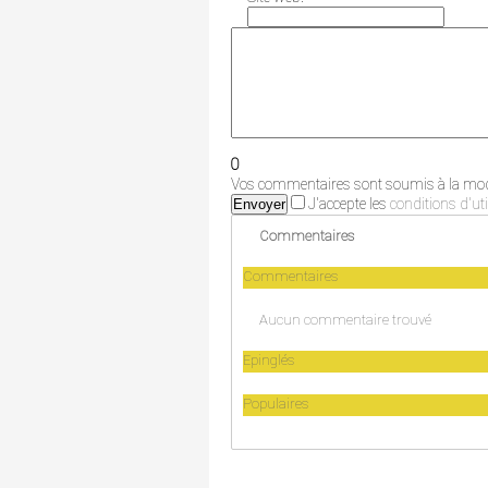
0
Vos commentaires sont soumis à la modé
J'accepte les
conditions d'uti
Envoyer
Commentaires
Commentaires
Aucun commentaire trouvé
Epinglés
Populaires