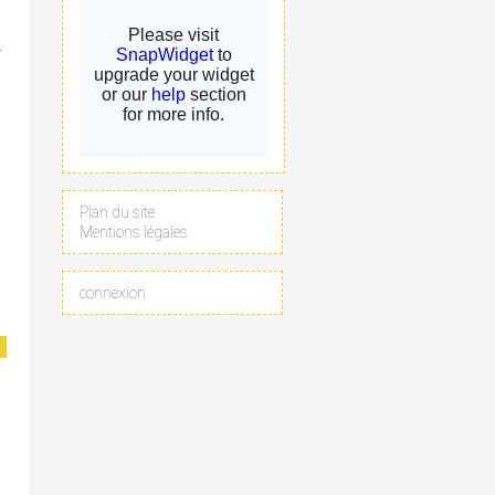
r
Plan du site
Mentions légales
connexion