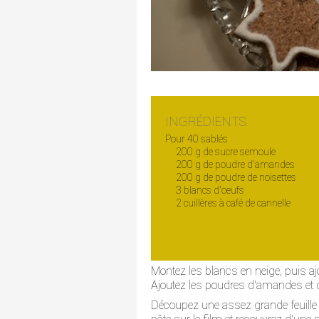
INGRÉDIENTS
Pour 40 sablés
200 g de sucre semoule
200 g de poudre d'amandes
200 g de poudre de noisettes
3 blancs d'oeufs
2 cuillères à café de cannelle
Montez les blancs en neige, puis aj
Ajoutez les poudres d'amandes et de
Découpez une assez grande feuille de