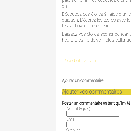
pâte sur le film et recouvrez d'une 
cm.
Découpez des étoiles à l'aide d'un
cuisson. Décorez les étoiles avec le
l'étalant avec un couteau.
Laissez vos étoiles sécher pendant
heure, elles ne doivent plus coller 
Précédent
Suivant
Ajouter un commentaire
Ajouter vos commentaires
Poster un commentaire en tant qu'invité
Nom (Requis):
Email:
Site web: