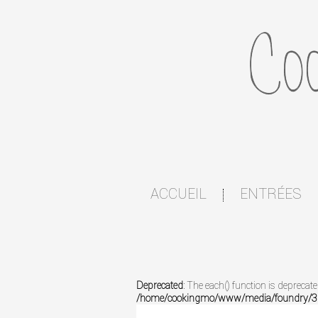
ACCUEIL
ENTRÉES
|
Deprecated
: The each() function is deprecat
/home/cookingmo/www/media/foundry/3.1