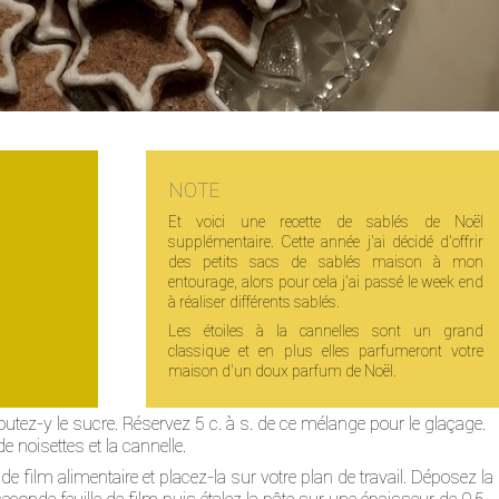
NOTE
Et voici une recette de sablés de Noël
supplémentaire. Cette année j'ai décidé d'offrir
des petits sacs de sablés maison à mon
entourage, alors pour cela j'ai passé le week end
à réaliser différents sablés.
Les étoiles à la cannelles sont un grand
classique et en plus elles parfumeront votre
maison d'un doux parfum de Noël.
outez-y le sucre. Réservez 5 c. à s. de ce mélange pour le glaçage.
 noisettes et la cannelle.
 film alimentaire et placez-la sur votre plan de travail. Déposez la