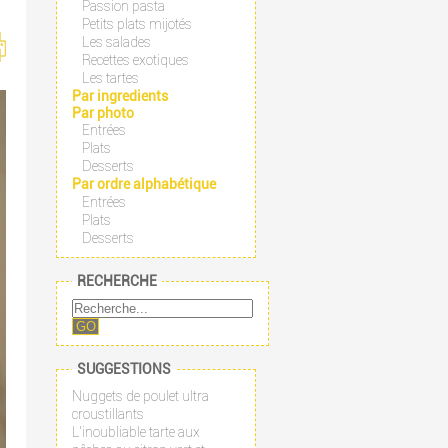
Passion pasta
Petits plats mijotés
Les salades
Recettes exotiques
Les tartes
Par ingredients
Par photo
Entrées
Plats
Desserts
Par ordre alphabétique
Entrées
Plats
Desserts
RECHERCHE
GO
SUGGESTIONS
Nuggets de poulet ultra
croustillants
L'inoubliable tarte aux