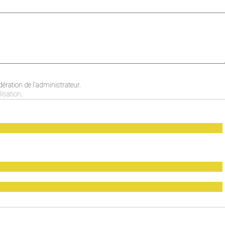
ration de l'administrateur.
lisation
.