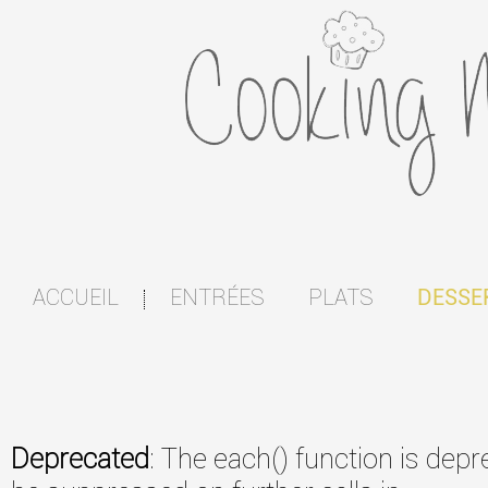
ACCUEIL
ENTRÉES
PLATS
DESSE
|
Deprecated
: The each() function is dep