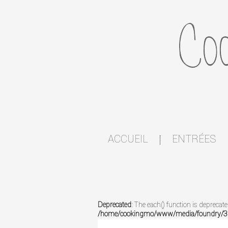
ACCUEIL
ENTRÉES
|
Deprecated
: The each() function is deprecat
/home/cookingmo/www/media/foundry/3.1