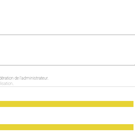
ration de l'administrateur.
lisation
.