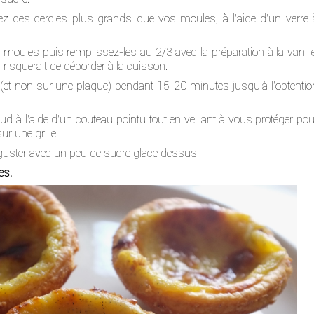
upez des cercles plus grands que vos moules, à l'aide d'un verre 
 moules puis remplissez-les au 2/3 avec la préparation à la vanille
 risquerait de déborder à la cuisson.
e (et non sur une plaque) pendant 15-20 minutes jusqu'à l'obtentio
ud à l'aide d'un couteau pointu tout en veillant à vous protéger pou
ur une grille.
guster avec un peu de sucre glace dessus.
es.