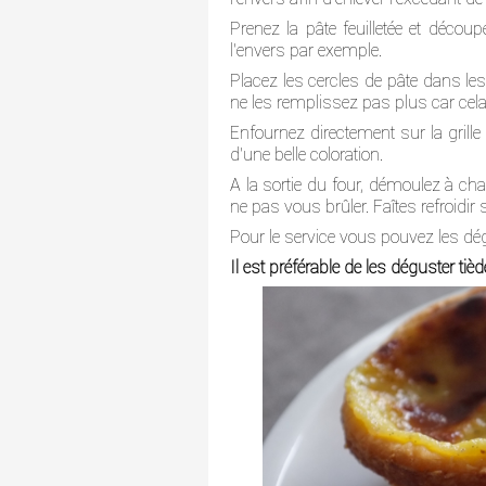
Prenez la pâte feuilletée et déco
l'envers par exemple.
Placez les cercles de pâte dans les
ne les remplissez pas plus car cela
Enfournez directement sur la grill
d'une belle coloration.
A la sortie du four, démoulez à cha
ne pas vous brûler. Faîtes refroidir s
Pour le service vous pouvez les dé
Il est préférable de les déguster tièd