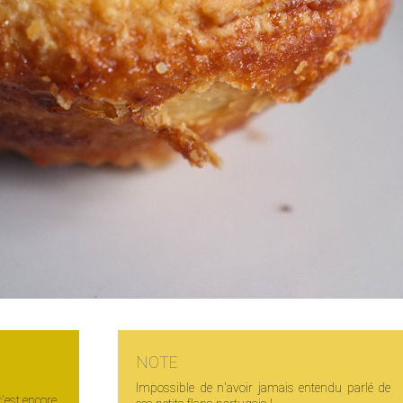
NOTE
Impossible de n'avoir jamais entendu parlé de
c'est encore