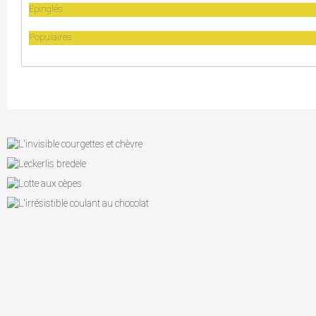
Epinglés
Populaires