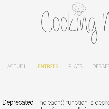
ACCUEIL
PLATS
DESSE
ENTRÉES
|
Deprecated
: The each() function is dep