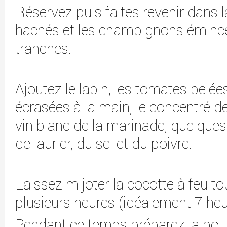
Réservez puis faites revenir dans 
hachés et les champignons éminc
tranches.
Ajoutez le lapin, les tomates pelé
écrasées à la main, le concentré de
vin blanc de la marinade, quelques 
de laurier, du sel et du poivre.
Laissez mijoter la cocotte à feu t
plusieurs heures (idéalement 7 heu
Pendant ce temps préparez la poud