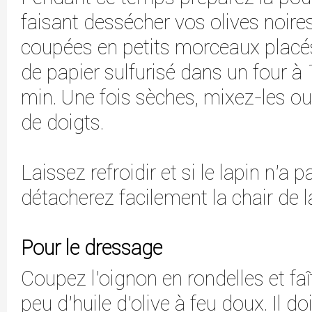
faisant dessécher vos olives noir
coupées en petits morceaux placés
de papier sulfurisé dans un four 
min. Une fois sèches, mixez-les ou 
de doigts.
Laissez refroidir et si le lapin n’a
détacherez facilement la chair de l
Pour le dressage
Coupez l'oignon en rondelles et faî
peu d'huile d'olive à feu doux. Il do