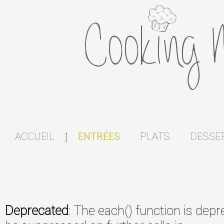
ACCUEIL
PLATS
DESSE
ENTRÉES
|
Deprecated
: The each() function is dep