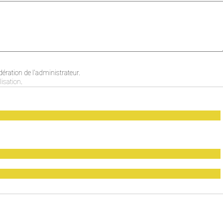
ration de l'administrateur.
lisation
.