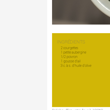
INGRÉDIENTS
2 courgettes
1 petite aubergine
1/2 poivron
1 gousse d'ail
3 c. à s. d'huile d'olive