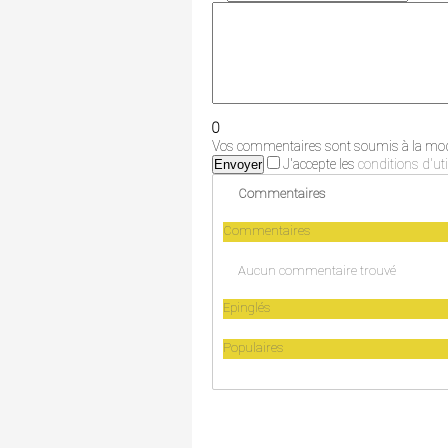
0
Vos commentaires sont soumis à la modé
J'accepte les
conditions d'uti
Envoyer
Commentaires
Commentaires
Aucun commentaire trouvé
Epinglés
Populaires