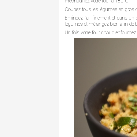
Préchauffez votre four à 180°C.
Coupez tous les légumes en gros 
Emincez l'ail finement et dans un s
légumes et mélangez bien afin de bien 
Un fois votre four chaud enfourne