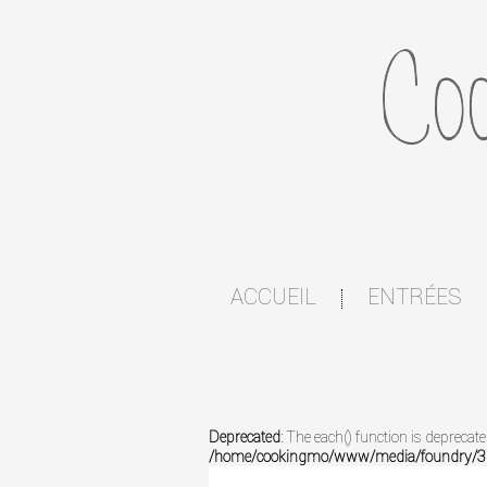
ACCUEIL
ENTRÉES
|
Deprecated
: The each() function is deprecat
/home/cookingmo/www/media/foundry/3.1