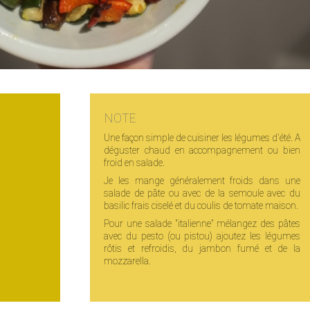
NOTE
Une façon simple de cuisiner les légumes d'été. A
déguster chaud en accompagnement ou bien
froid en salade.
Je les mange généralement froids dans une
salade de pâte ou avec de la semoule avec du
basilic frais ciselé et du coulis de tomate maison.
Pour une salade "italienne" mélangez des pâtes
avec du pesto (ou pistou) ajoutez les légumes
rôtis et refroidis, du jambon fumé et de la
mozzarella.