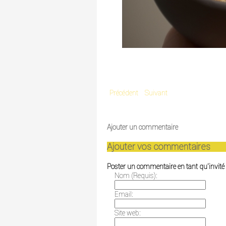
Précédent
Suivant
Ajouter un commentaire
Ajouter vos commentaires
Poster un commentaire en tant qu'invité
Nom (Requis):
Email:
Site web: