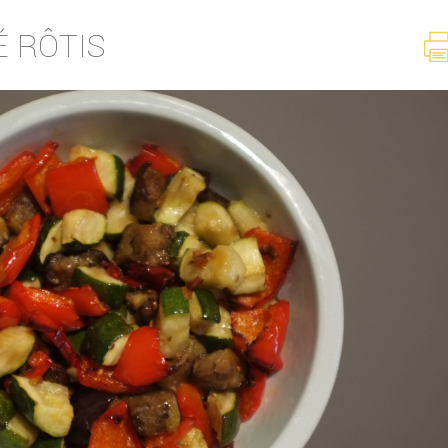
É RÔTIS