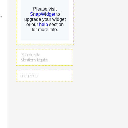
e
Plan du site
Mentions légales
connexion