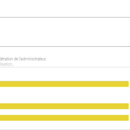
ration de l'administrateur.
lisation
.