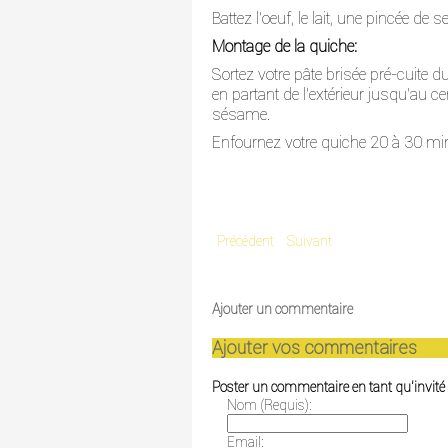
Battez l'oeuf, le lait, une pincée de 
Montage de la quiche:
Sortez votre pâte brisée pré-cuite d
en partant de l'extérieur jusqu'au c
sésame.
Enfournez votre quiche 20 à 30 minu
Précédent
Suivant
Ajouter un commentaire
Ajouter vos commentaires
Poster un commentaire en tant qu'invité
Nom (Requis):
Email: