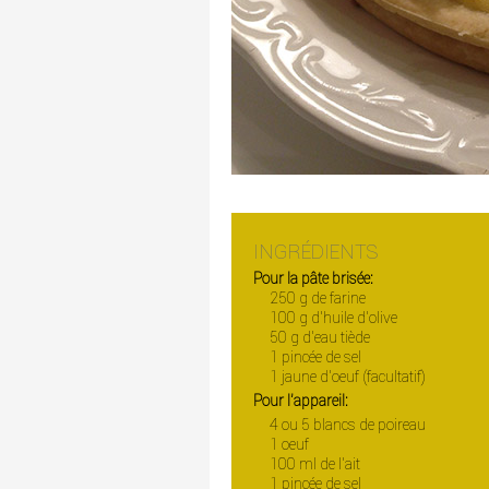
INGRÉDIENTS
Pour la pâte brisée:
250 g de farine
100 g d'huile d'olive
50 g d'eau tiède
1 pincée de sel
1 jaune d'oeuf (facultatif)
Pour l'appareil:
4 ou 5 blancs de poireau
1 oeuf
100 ml de l'ait
1 pincée de sel