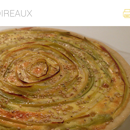
OIREAUX