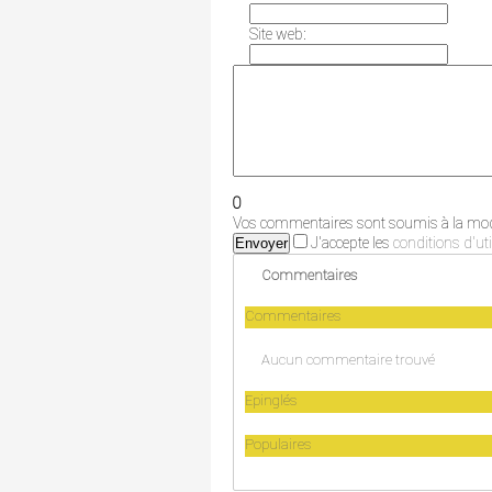
Site web:
0
Vos commentaires sont soumis à la modé
J'accepte les
conditions d'uti
Envoyer
Commentaires
Commentaires
Aucun commentaire trouvé
Epinglés
Populaires