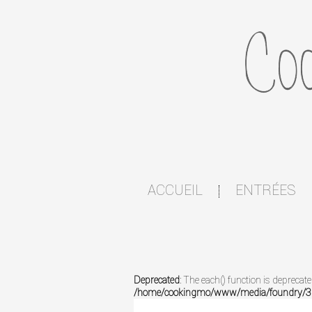
ACCUEIL
ENTRÉES
|
Deprecated
: The each() function is deprecat
/home/cookingmo/www/media/foundry/3.1