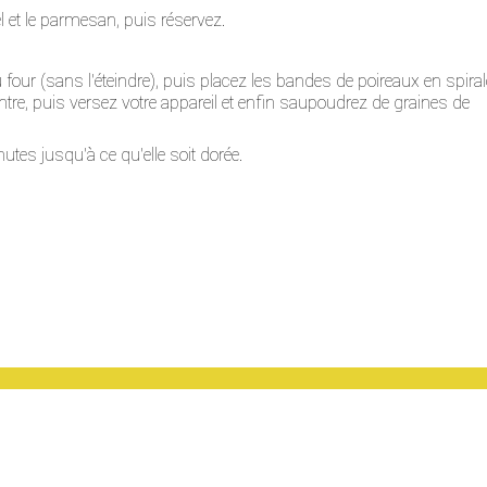
sel et le parmesan, puis réservez.
u four (sans l'éteindre), puis placez les bandes de poireaux en spiral
entre, puis versez votre appareil et enfin saupoudrez de graines de
tes jusqu'à ce qu'elle soit dorée.