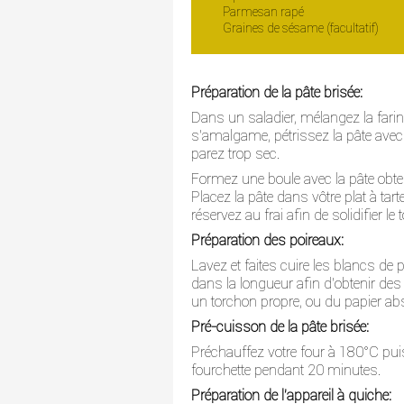
Parmesan rapé
Graines de sésame (facultatif)
Préparation de la pâte brisée:
Dans un saladier, mélangez la farine, 
s'amalgame, pétrissez la pâte avec 
parez trop sec.
Formez une boule avec la pâte obtenu
Placez la pâte dans vôtre plat à tarte 
réservez au frai afin de solidifier le t
Préparation des poireaux:
Lavez et faites cuire les blancs de
dans la longueur afin d'obtenir de
un torchon propre, ou du papier abs
Pré-cuisson de la pâte brisée:
Préchauffez votre four à 180°C puis
fourchette pendant 20 minutes.
Préparation de l'appareil à quiche: