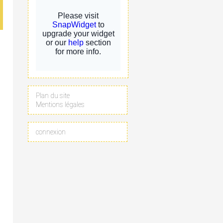
Plan du site
Mentions légales
connexion