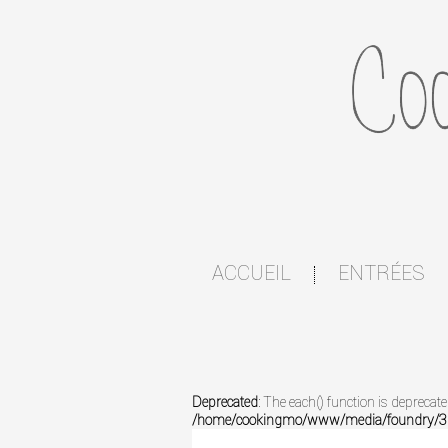
ACCUEIL
ENTRÉES
|
Deprecated
: The each() function is deprecat
/home/cookingmo/www/media/foundry/3.1