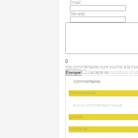
Email:
Site web:
0
Vos commentaires sont soumis à la modé
J'accepte les
conditions d'uti
Envoyer
Commentaires
Commentaires
Aucun commentaire trouvé
Epinglés
Populaires