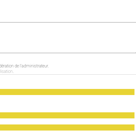
ration de l'administrateur.
lisation
.