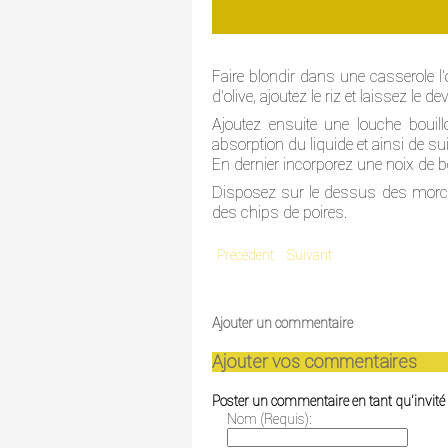
Faire blondir dans une casserole l
d'olive, ajoutez le riz et laissez le 
Ajoutez ensuite une louche bouil
absorption du liquide et ainsi de s
En dernier incorporez une noix de be
Disposez sur le dessus des morce
des chips de poires.
Précédent
Suivant
Ajouter un commentaire
Ajouter vos commentaires
Poster un commentaire en tant qu'invité
Nom (Requis):