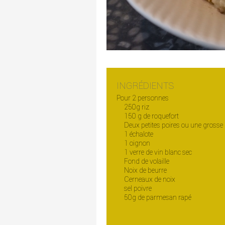
INGRÉDIENTS
Pour 2 personnes
250g riz
150 g de roquefort
Deux petites poires ou une grosse
1 échalote
1 oignon
1 verre de vin blanc sec
Fond de volaille
Noix de beurre
Cerneaux de noix
sel poivre
50g de parmesan rapé