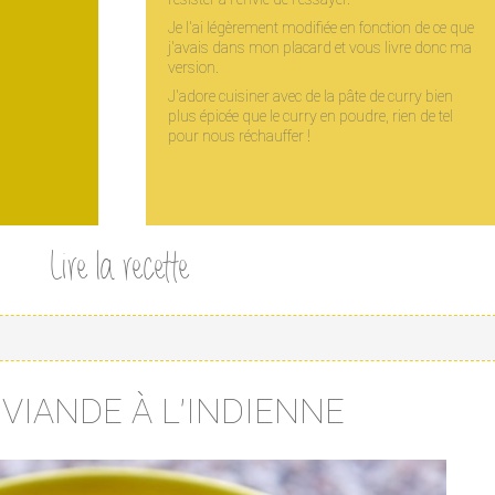
Je l'ai légèrement modifiée en fonction de ce que
j'avais dans mon placard et vous livre donc ma
version.
J'adore cuisiner avec de la pâte de curry bien
plus épicée que le curry en poudre, rien de tel
pour nous réchauffer !
Lire la recette
VIANDE À L'INDIENNE