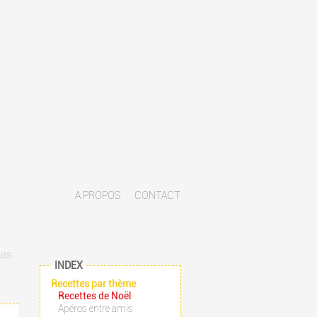
A PROPOS
CONTACT
UES
INDEX
Recettes par thème
Recettes de Noël
Apéros entre amis