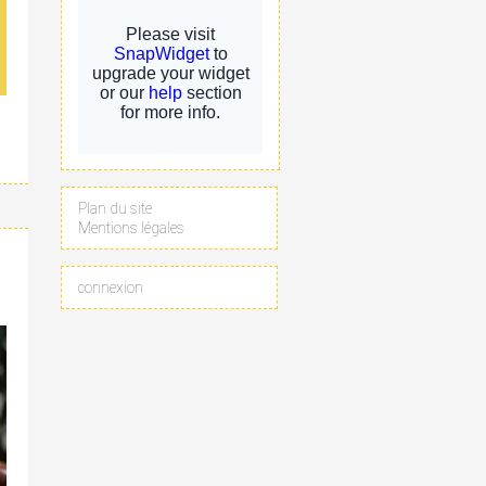
Plan du site
Mentions légales
connexion