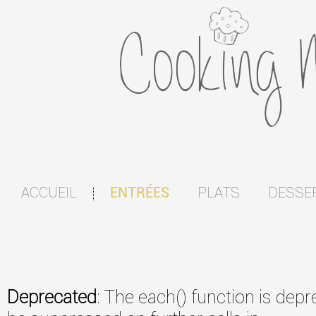
ACCUEIL
PLATS
DESSE
ENTRÉES
|
Deprecated
: The each() function is dep