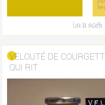
jo
fer
Lire la recette
VELOUTÉ DE COURGETT
QUI RIT